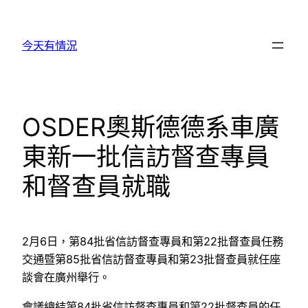
跳
至
今天有情況
主
要
內
容
OSDER奧斯德德系車廣
東新一批信訪督查專員
和督查員就職
2月6日，第84批省信訪督查專員和第22批督查員任務
交通暨第85批省信訪督查專員和第23批督查員就任座
談會在廣州舉行。
會議總結第84批省信訪督查專員和第22批督查員的任