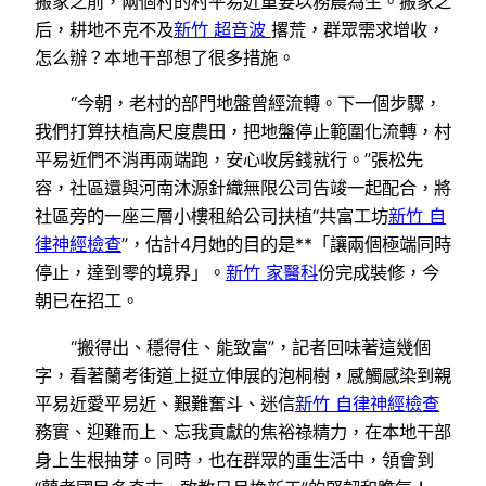
搬家之前，兩個村的村平易近重要以務農為生。搬家之
后，耕地不克不及
新竹 超音波
撂荒，群眾需求增收，
怎么辦？本地干部想了很多措施。
“今朝，老村的部門地盤曾經流轉。下一個步驟，
我們打算扶植高尺度農田，把地盤停止範圍化流轉，村
平易近們不消再兩端跑，安心收房錢就行。”張松先
容，社區還與河南沐源針織無限公司告竣一起配合，將
社區旁的一座三層小樓租給公司扶植“共富工坊
新竹 自
律神經檢查
”，估計4月她的目的是**「讓兩個極端同時
停止，達到零的境界」。
新竹 家醫科
份完成裝修，今
朝已在招工。
“搬得出、穩得住、能致富”，記者回味著這幾個
字，看著蘭考街道上挺立伸展的泡桐樹，感觸感染到親
平易近愛平易近、艱難奮斗、迷信
新竹 自律神經檢查
務實、迎難而上、忘我貢獻的焦裕祿精力，在本地干部
身上生根抽芽。同時，也在群眾的重生活中，領會到