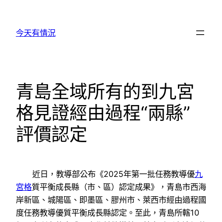
跳
至
今天有情況
主
要
內
容
青島全域所有的到九宮
格見證經由過程“兩縣”
評價認定
近日，教導部公布《2025年第一批任務教導優
九
宮格
質平衡成長縣（市、區）認定成果》，青島市西海
岸新區、城陽區、即墨區、膠州市、萊西市經由過程國
度任務教導優質平衡成長縣認定。至此，青島所轄10