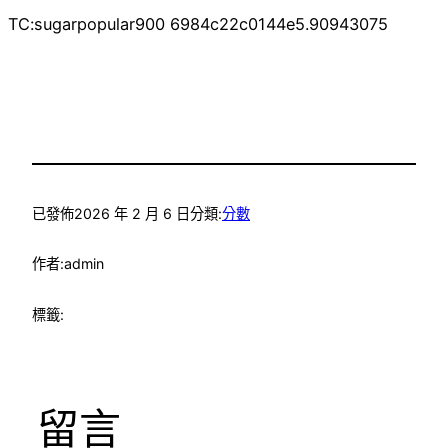
TC:sugarpopular900 6984c22c0144e5.90943075
已發佈
2026 年 2 月 6 日
分類:
分數
作者:
admin
標籤:
留言