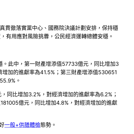
真貫徹落實黨中心、國務院決議計劃安排，保持穩
度，有用應對風險挑釁，公民經濟運轉總體安穩。
穩。此中，第一財產增添值57733億元，同比增加3
增加的進獻率為41.5%；第三財產增添值530651
5.9%。
元，同比增加3.2%，對經濟增加的進獻率為6.2%；
181005億元，同比增加4.8%，對經濟增加的進獻
好
一般+供膳體檢
態勢。