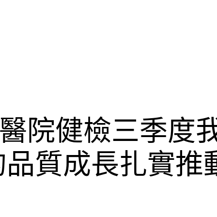
醫院健檢三季度
的品質成長扎實推