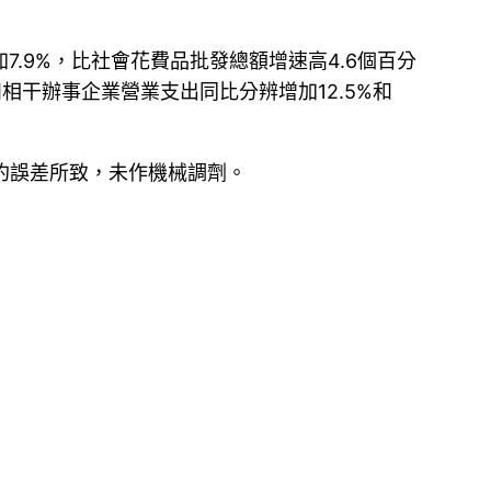
7.9%，比社會花費品批發總額增速高4.6個百分
t和相干辦事企業營業支出同比分辨增加12.5%和
約誤差所致，未作機械調劑。