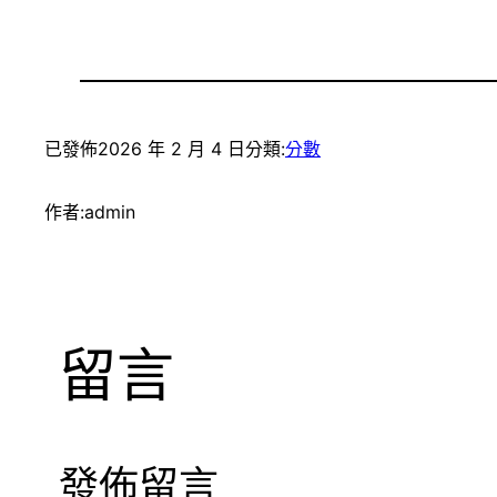
已發佈
2026 年 2 月 4 日
分類:
分數
作者:
admin
留言
發佈留言