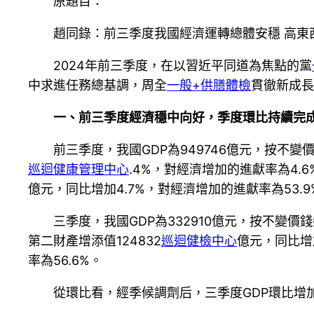
原題目：
趙同錄：前三季度我國經濟運轉總體安穩 高東
2024年前三季度，在以習近平同道為焦點的黨
中求進任務總基調，周全
一般+供膳體檢
貫徹新成長
一、前三季度經濟穩中向好，季度環比持續完
前三季度，我國GDP為949746億元，按不變
巡迴健康管理中心
.4%，對經濟增加的進獻率為4.6
億元，同比增加4.7%，對經濟增加的進獻率為53.9%
三季度，我國GDP為332910億元，按不變價
第二財產增添值124832
巡迴健檢中心
億元，同比增加
率為56.6%。
從環比看，經季候調劑后，三季度GDP環比增