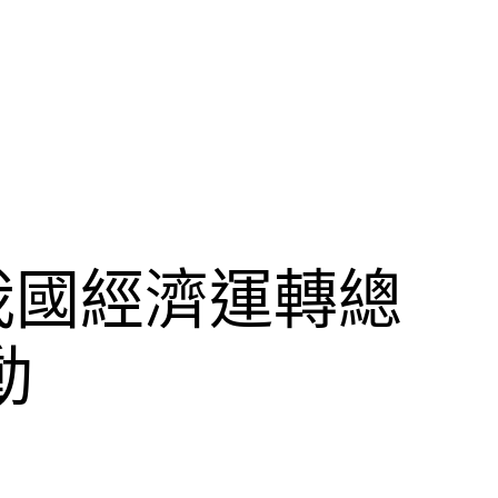
我國經濟運轉總
動