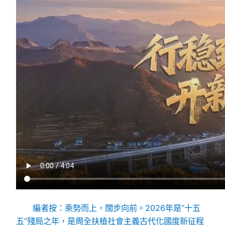
編者按：乘勢而上，闊步向前。2026年是“十五
五”殘局之年，是周全扶植社會主義古代化國度新征程