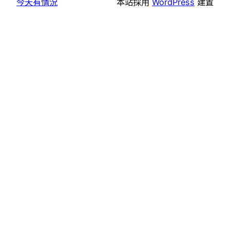
今天有情況
本站採用
WordPress
建置