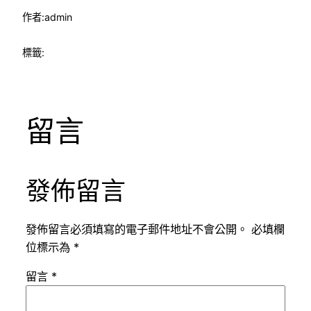
作者:
admin
標籤:
留言
發佈留言
發佈留言必須填寫的電子郵件地址不會公開。
必填欄
位標示為
*
留言
*