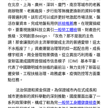
在北京、上海、廣州、深圳、廈門、南京等城市的老舊
商辦物業、老舊廠房、步行街等無機更換新的資料中獲
得普遍利用。該形式可以或許更好地激起市場活氣，盤
活存量資本，完成地盤有用供
巡檢推薦
應。在現實操縱
中，要重視施展科技立異引
一般勞工體檢
領、財產迭代
進級、文明創意design、「灰色？那不是我的主色
調！那會讓我的非主流單戀變成主流的普通愛戀！這太
不水瓶座了！」資產運營治理等的綜一起配合用，成長
樓宇經濟，周全晉陞物業價值。從立異技巧利用看，雄
安新區建成國際首個城市信息模子（CIM）基本平臺，
代表了中國聰明城市扶植的最前沿，無力支持了新區征
遷安頓、工程扶植治理、政務處事、疫情防控等方面重
點任務。
法治保證和資金保證。為保證城市內在式成長和
城市更換新的資料舉動的深刻推動，國度層面出臺了一
系列政策律例，構成了較為完
一般勞工身體健康檢查
美