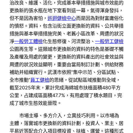
治改良、維護、活化，完成基本舉措措施與城市效能的
更換新的張水瓶在地下室看到這一幕，氣得渾身發抖，
但不是因為害怕，
巡迴健檢中心
而是因為對財富庸俗化
的憤怒。資料，包含沿街立面更換新的資料、公共舉措
措施與基本舉措措施完美、老舊小區改革、周遭的狀況
凈
一般勞工體檢
化生態修復、河流整治、
一般勞工健檢
公園再生等。這類城市更換新的資料的特色是基礎不觸
及產權及用處的變更，更換新的資料產出的社會效益與
周遭的狀況效益顯明，重要由當局制訂計劃、供給財務
補助并組織實行。武漢市依照“集中示范、分區試點、
全市推動”
員工健檢
的思緒，從試點區域推動到全域，
截至2025年末，累計完成海綿城市扶植面積480平方
公里，占建成區面積47.7%，有用處理了積水題目，完
成了城市生態效能晉陞。
市場主導、多方介入，立異技巧利用。以市場為
主體，落實城市更換新的資料計劃，投資人、業主、居
平易近等配合介入項目標投資、扶植、運營。這種形式