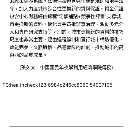
的政策保證系統。法治保證包含強化建筑規則和地盤法
令，加大力度城市綜合性更換新的資料保證。資金保證
包含中心財務經由過程“定額補貼+競爭性評審”支撐城
市更換新的資料，優化資金審批辦事治理、激勵多元介
入和專門研究支持等。別的，城市更換新的資料的技巧
尺度也非常主要，經由過程編制和實行城市構造優化、
效能完美、文脈賡續、品德晉陞的計劃，推動城市的高
東西的品質成長。
(
孫久文，
中國國民年夜學利用經濟學院傳授)
TC:healthcheck123 6984c246cc8360.54037105