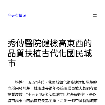
跳
至
今天有情況
主
要
內
容
秀傳醫院健檢高東西的
品質扶植古代化國民城
市
進進“十五五”時代，我國城鎮化從疾速增加階段轉
向穩固發階段，城市成長從年夜範圍增量擴大轉向存量
提質增效。“十五五”時代我國城市化的基礎途徑，是以
城市高東西的品質成長為主線，走出一條中國特點城市