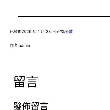
已發佈
2026 年 1 月 28 日
分類:
分數
作者:
admin
留言
發佈留言