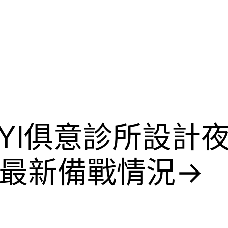
UYI俱意診所設計
前最新備戰情況→