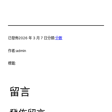
已發佈
2026 年 3 月 7 日
分類:
分數
作者:
admin
標籤:
留言