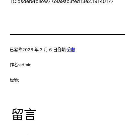
TC:osder9follow7 69a9ac3fed13e2.19140177
已發佈
2026 年 3 月 6 日
分類:
分數
作者:
admin
標籤:
留言