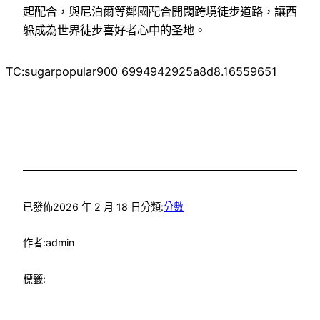
起配合，與尼泊爾等鄰國配合開闢跨境徒步道路，讓西
躲成為世界徒步喜好者心中的圣地。
TC:sugarpopular900 6994942925a8d8.16559651
已發佈
2026 年 2 月 18 日
分類:
分數
作者:
admin
標籤: