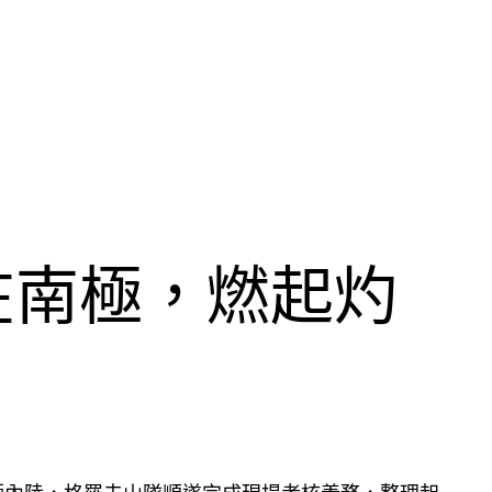
在南極，燃起灼