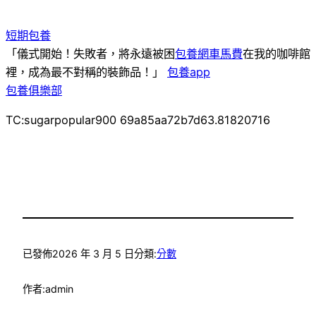
短期包養
「儀式開始！失敗者，將永遠被困
包養網車馬費
在我的咖啡館
裡，成為最不對稱的裝飾品！」
包養app
包養俱樂部
TC:sugarpopular900 69a85aa72b7d63.81820716
已發佈
2026 年 3 月 5 日
分類:
分數
作者:
admin