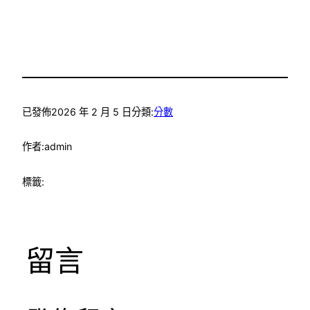
已發佈
2026 年 2 月 5 日
分類:
分數
作者:
admin
標籤:
留言