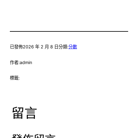
已發佈
2026 年 2 月 8 日
分類:
分數
作者:
admin
標籤:
留言