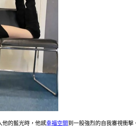
入他的藍光時，他感
幸福空間
到一股強烈的自我審視衝擊