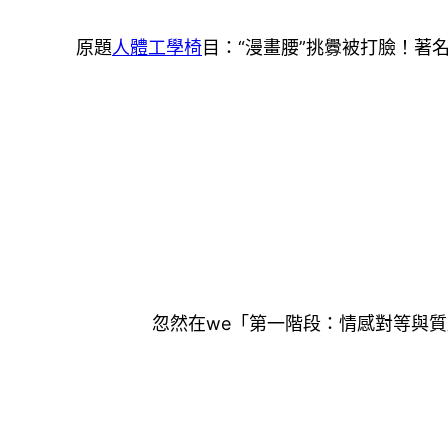
原題
人體工學椅
目：“漫畫腰”挑釁被打臉！著
忽然在we「第一階段：情感對等與質感