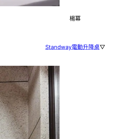
楊冪
Standway電動升降桌
▽