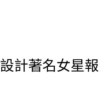
室設計著名女星報