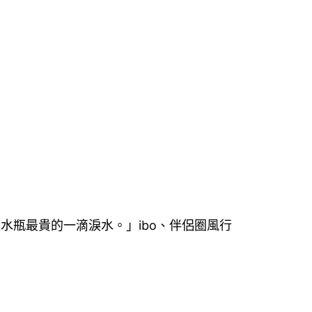
瓶最貴的一滴淚水。」ibo、伴侶圈風行