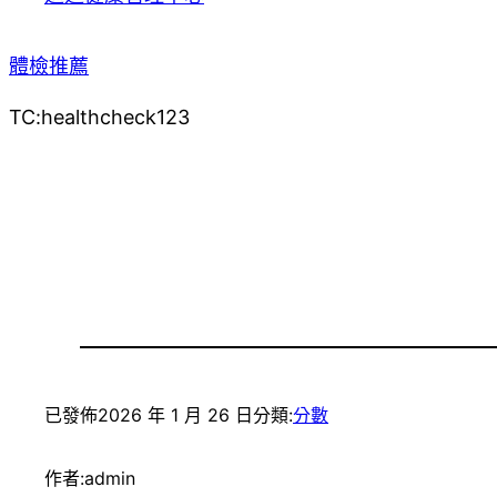
體檢推薦
TC:healthcheck123
已發佈
2026 年 1 月 26 日
分類:
分數
作者:
admin