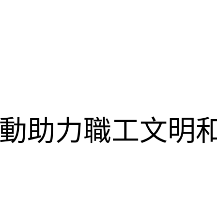
動助力職工文明