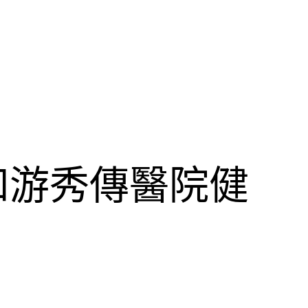
和游秀傳醫院健