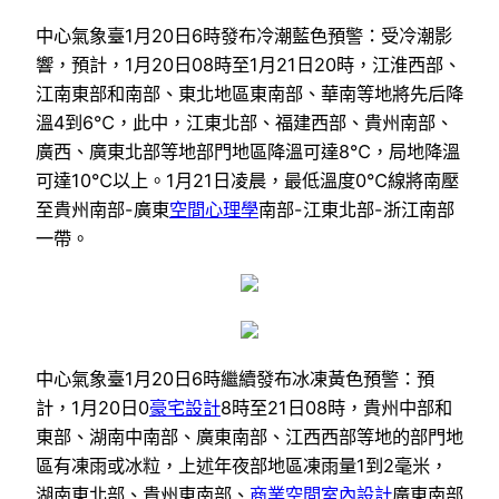
中心氣象臺1月20日6時發布冷潮藍色預警：受冷潮影
響，預計，1月20日08時至1月21日20時，江淮西部、
江南東部和南部、東北地區東南部、華南等地將先后降
溫4到6℃，此中，江東北部、福建西部、貴州南部、
廣西、廣東北部等地部門地區降溫可達8℃，局地降溫
可達10℃以上。1月21日凌晨，最低溫度0℃線將南壓
至貴州南部-廣東
空間心理學
南部-江東北部-浙江南部
一帶。
中心氣象臺1月20日6時繼續發布冰凍黃色預警：預
計，1月20日0
豪宅設計
8時至21日08時，貴州中部和
東部、湖南中南部、廣東南部、江西西部等地的部門地
區有凍雨或冰粒，上述年夜部地區凍雨量1到2毫米，
湖南東北部、貴州東南部、
商業空間室內設計
廣東南部