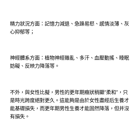
精力狀況方面：記憶力減退、急躁易怒、感情淡薄、灰
心抑郁等；
神經體系方面：植物神經雜亂、多汗、血壓動搖、睡眠
妨礙、反映力降落等。
不外，與女性比擬，男性的更年期癥狀稍顯“柔和”，只
是時光跨度絕對更久。這能夠是由於女性盡經后生養才
能基礎損失，而更年期男性生養才能固然降落，但并沒
有損失。