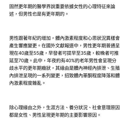
固然更年期的醫學界說重要依據女性的心理特征來論
述，但男性也是有更年期的。
男性跟著年紀的增加，體內激素程度和心思狀況異樣會
產生響應變更。在國外文獻報道中，男性更年期普通呈
現在40歲至55歲，早發者可提早至35歲，較晚者可推
延至70歲。此中，年夜約有40%的老年男性會呈現分
歧水平的更年期癥狀，其緣由是體內神經內排泄、生殖
內排泄呈現的一系列變更，招致體內睪酮程度降落和體
內激素程度雜亂。
除心理緣由之外，生涯方法、養分狀況、社會意理原因
都是女性、男性呈現更年期的主要影響原因。