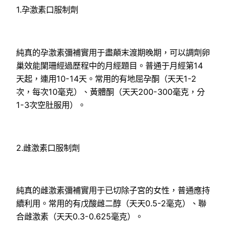
1.孕激素口服制劑
純真的孕激素彌補實用于盡顛末渡期晚期，可以調劑卵
巢效能闌珊經過歷程中的月經題目。普通于月經第14
天起，連用10-14天。常用的有地屈孕酮（天天1-2
次，每次10毫克）、黃體酮（天天200-300毫克，分
1-3次空肚服用）。
2.雌激素口服制劑
純真的雌激素彌補實用于已切除子宮的女性，普通應持
續利用。常用的有戊酸雌二醇（天天0.5-2毫克）、聯
合雌激素（天天0.3-0.625毫克）。