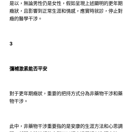
是以，無論男性仍是女性，假如呈現上述顯明的更年期
癥狀，且影響到正常生涯和情感，應實時就診，停止對
癥的醫學干涉。
3
彌補激素能否平安
對于更年期癥狀，重要的把持方式分為非藥物干涉和藥
物干涉。
此中，非藥物干涉重要指的是安康的生涯方法和心思調