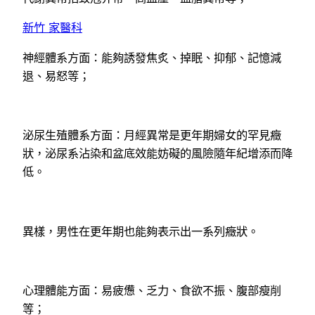
新竹 家醫科
神經體系方面：能夠誘發焦炙、掉眠、抑郁、記憶減
退、易怒等；
泌尿生殖體系方面：月經異常是更年期婦女的罕見癥
狀，泌尿系沾染和盆底效能妨礙的風險隨年紀增添而降
低。
異樣，男性在更年期也能夠表示出一系列癥狀。
心理體能方面：易疲憊、乏力、食欲不振、腹部瘦削
等；