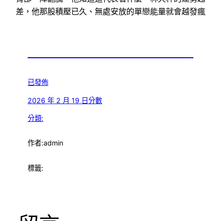
差，他那股積壓已久、無處安放的單戀能量就會越發瘋
已發佈
2026 年 2 月 19 日
分數
分類:
作者:
admin
標籤: