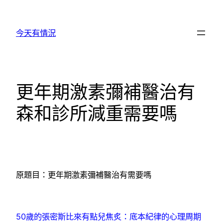
跳
至
今天有情況
主
要
內
容
更年期激素彌補醫治有
森和診所減重需要嗎
原題目：更年期激素彌補醫治有需要嗎
50歲的張密斯比來有點兒焦炙：底本紀律的心理周期