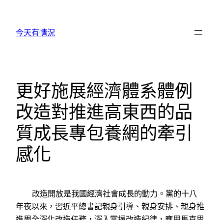
跳
至
今天有情況
主
要
內
容
更好施展經濟體系體例
改造對推進高東西的品
質成長專包養網的牽引
感化
改造開放是我國經濟社會成長的動力。黨的十八
年夜以來，習近平總書記親身引導、親身安排、親身推
進周全深化改造任務，深入掌握改造紀律，應用馬克思