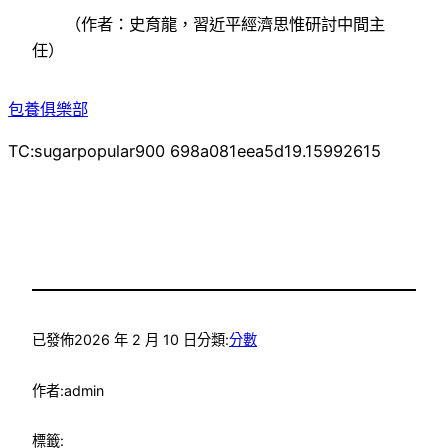
（作者：史育龍，習近平經濟思惟研討中間主
任）
包養俱樂部
TC:sugarpopular900 698a081eea5d19.15992615
已發佈
2026 年 2 月 10 日
分類:
分數
作者:
admin
標籤: