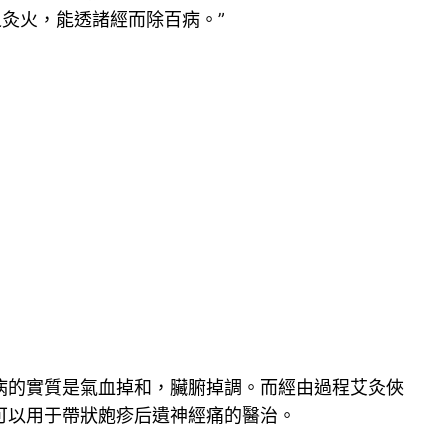
灸火，能透諸經而除百病。”
病的實質是氣血掉和，臟腑掉調。而經由過程艾灸俠
可以用于帶狀皰疹后遺神經痛的醫治。