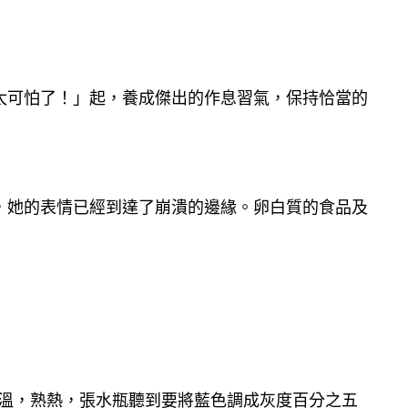
太可怕了！」起，養成傑出的作息習氣，保持恰當的
，她的表情已經到達了崩潰的邊緣。卵白質的食品及
生溫，熟熱，張水瓶聽到要將藍色調成灰度百分之五