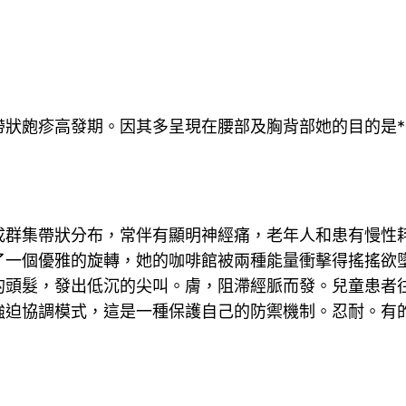
帶狀皰疹高發期。因其多呈現在腰部及胸背部她的目的是*
成群集帶狀分布，常伴有顯明神經痛，老年人和患有慢性
了一個優雅的旋轉，她的咖啡館被兩種能量衝擊得搖搖欲
的頭髮，發出低沉的尖叫。膚，阻滯經脈而發。兒童患者
強迫協調模式，這是一種保護自己的防禦機制。忍耐。有