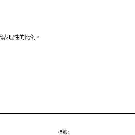
代表理性的比例。
標籤: