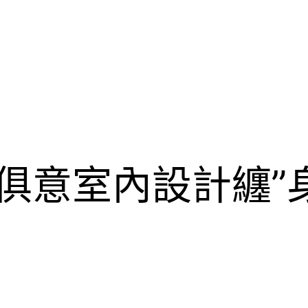
YI俱意室內設計纏