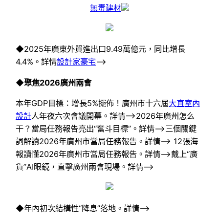
無毒建材
◆2025年廣東外貿進出口9.49萬億元，同比增長
4.4%。詳情
設計家豪宅
–>
◆聚焦2026廣州兩會
本年GDP目標：增長5%擺佈！廣州市十六屆
大直室內
設計
人年夜六次會議開幕。詳情–>2026年廣州怎么
干？當局任務報告亮出“奮斗目標”。詳情–>三個關鍵
詞解讀2026年廣州市當局任務報告。詳情–> 12張海
報讀懂2026年廣州市當局任務報告。詳情–>戴上“廣
貨”AI眼鏡，直擊廣州兩會現場。詳情–>
◆年內初次結構性“降息”落地。詳情–>