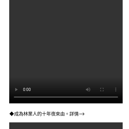
◆成為林業人的十年夜來由。詳情–>