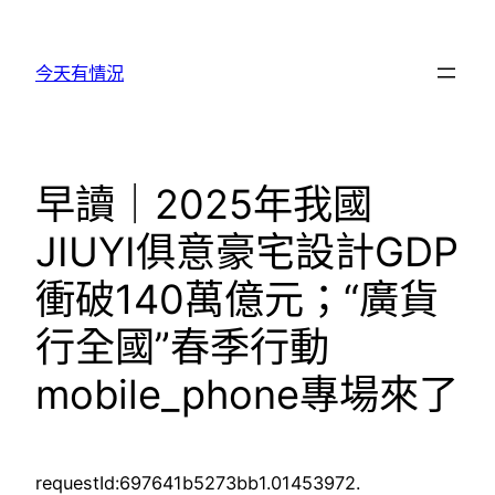
跳
至
今天有情況
主
要
內
容
早讀｜2025年我國
JIUYI俱意豪宅設計GDP
衝破140萬億元；“廣貨
行全國”春季行動
mobile_phone專場來了
requestId:697641b5273bb1.01453972.