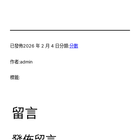
已發佈
2026 年 2 月 4 日
分類:
分數
作者:
admin
標籤:
留言