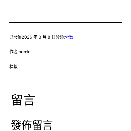
已發佈
2026 年 3 月 8 日
分類:
分數
作者:
admin
標籤:
留言
發佈留言