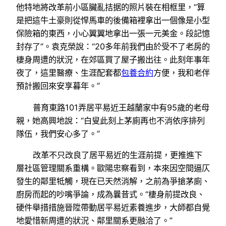
他特地將改革前小區臟亂拮据的照片裝在相框里，“算
是把這牛土豪則從悍馬車的後備箱裡拿出一個像是小型
保險箱的東西，小心翼翼地拿出一張一元美金。段記憶
封存了”。袁克榮說：“20多年前我們由於受不了老房的
棲身周遭的狀況，在郊區買了屋子搬出往。此刻年事年
夜了，這里醫療、生涯配套都
包養合約
方便，我和老伴
預計搬回來安享暮年。”
普育東路101弄居平易近王越蘭家中有95歲的老母
親，她高興地說：“白叟此刻上茅廁再也不消依序排列
隊伍，我們安心多了。”
改革不只改良了居平易近的生涯前提，更推進下
層社區管理關系重構。歐陽忠察看到，本來因空間逼仄
發生的鄰里牴觸，現在已天然消解，之前為爭搶茅廁、
廚房而起的吵嘴爭論，成為曩昔式。“棲身前提改良、
硬件舉措措施晉陞帶動居平易近素養進步，大師都自覺
地愛惜新周遭的狀況、鄰里關系更融洽了。”