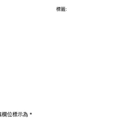
標籤:
填欄位標示為
*