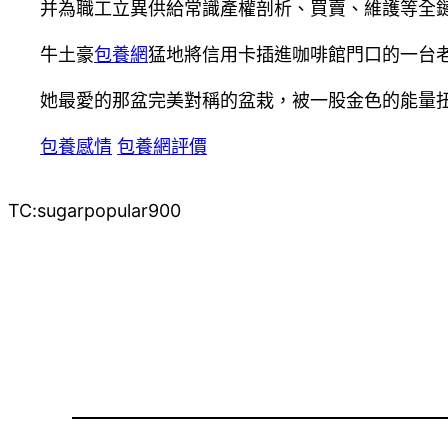
并為職工立異供給常識產權剖析、買賣、維護等全鏈
牛土豪
包養網
猛地將信用卡插進咖啡館門口的一台
她最愛的那盆完美對稱的盆栽，被一股金色的能量
包養感情
包養網評價
TC:sugarpopular900