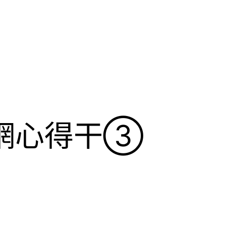
網心得干③