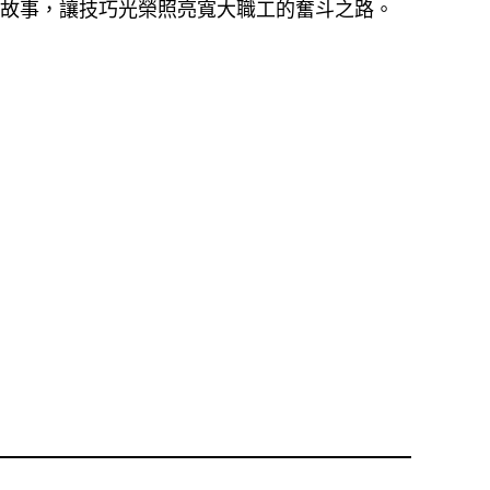
”故事，讓技巧光榮照亮寬大職工的奮斗之路。