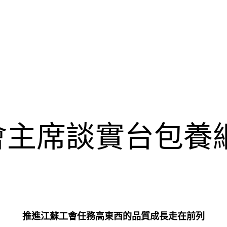
會主席談實台包養
推進江蘇工會任務高東西的品質成長走在前列