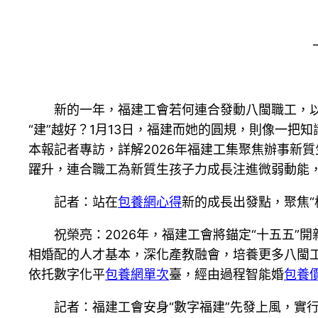
新的一年，福建工會若何連合發動八閩職工，以“
“建”越好？1月13日，福建而她的圓規，則像一
本報記者專訪，詳解2026年福建工集聚焦辦事新
躍升，連合職工為新質生孩子力成長注進微弱動能
記者：站在
包養網心得
新的成長出發點，聚焦
祝榮亮：2026年，福建工會將錨定“十五五”
相婚配的人才基本，深化產教融會，培養更多八閩工
依托數字化平
包養網單次
臺，經由過程智能婚
包養
記者：福建工會安身“數字福建”先發上風，實行