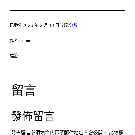
已發佈
2026 年 2 月 10 日
分類:
分數
作者:
admin
標籤:
留言
發佈留言
發佈留言必須填寫的電子郵件地址不會公開。
必填欄