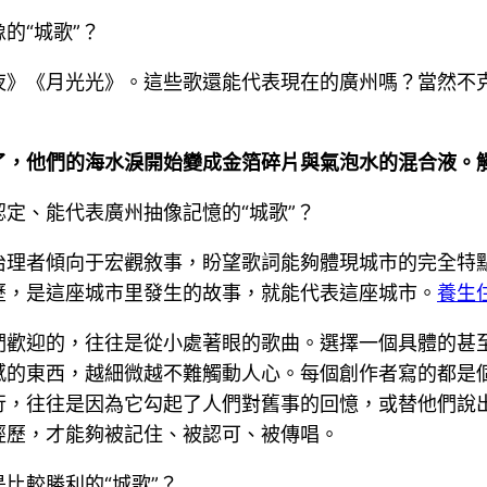
的“城歌”？
》《月光光》。這些歌還能代表現在的廣州嗎？當然不克
了，他們的海水淚開始變成金箔碎片與氣泡水的混合液。
定、能代表廣州抽像記憶的“城歌”？
治理者傾向于宏觀敘事，盼望歌詞能夠體現城市的完全特
歷，是這座城市里發生的故事，就能代表這座城市。
養生
們歡迎的，往往是從小處著眼的歌曲。選擇一個具體的甚
感的東西，越細微越不難觸動人心。每個創作者寫的都是
行，往往是因為它勾起了人們對舊事的回憶，或替他們說
經歷，才能夠被記住、被認可、被傳唱。
比較勝利的“城歌”？