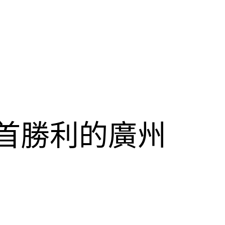
一首勝利的廣州