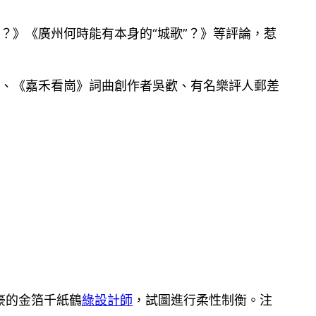
？》《廣州何時能有本身的“城歌”？》等評論，惹
奇、《嘉禾看崗》詞曲創作者吳歡、有名樂評人郵差
豪的金箔千紙鶴
綠設計師
，試圖進行柔性制衡。注