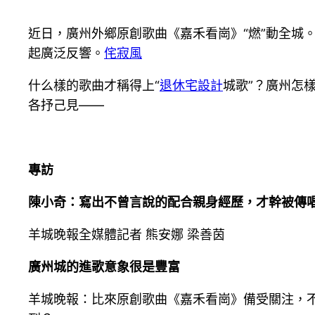
近日，廣州外鄉原創歌曲《嘉禾看崗》“燃”動全城
起廣泛反響。
侘寂風
什么樣的歌曲才稱得上“
退休宅設計
城歌”？廣州怎
各抒己見——
專訪
陳小奇：寫出不曾言說的配合親身經歷，才幹被傳
羊城晚報全媒體記者 熊安娜 梁善茵
廣州城的進歌意象很是豐富
羊城晚報：比來原創歌曲《嘉禾看崗》備受關注，