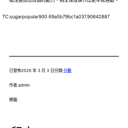
TC:sugarpopular900 69a5b79bc1a037.90642887
已發佈
2026 年 3 月 3 日
分類:
分數
作者:
admin
標籤: