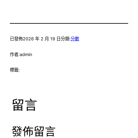
已發佈
2026 年 2 月 19 日
分類:
分數
作者:
admin
標籤:
留言
發佈留言