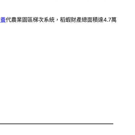
包養
代農業園區梯次系統，稻蝦財產總面積達4.7萬