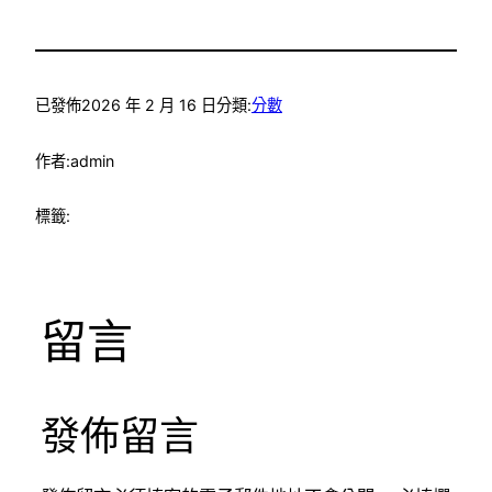
已發佈
2026 年 2 月 16 日
分類:
分數
作者:
admin
標籤:
留言
發佈留言