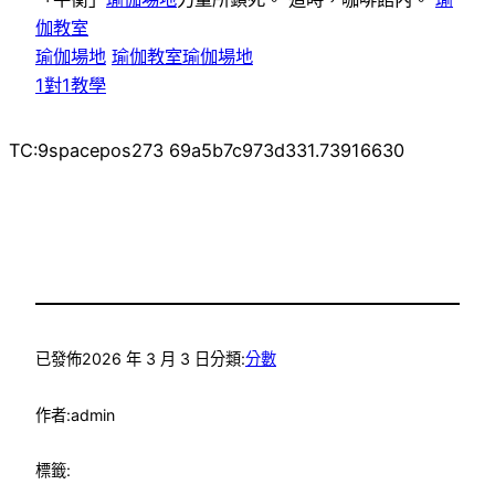
伽教室
瑜伽場地
瑜伽教室
瑜伽場地
1對1教學
TC:9spacepos273 69a5b7c973d331.73916630
已發佈
2026 年 3 月 3 日
分類:
分數
作者:
admin
標籤: