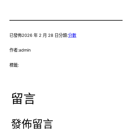
已發佈
2026 年 2 月 28 日
分類:
分數
作者:
admin
標籤:
留言
發佈留言