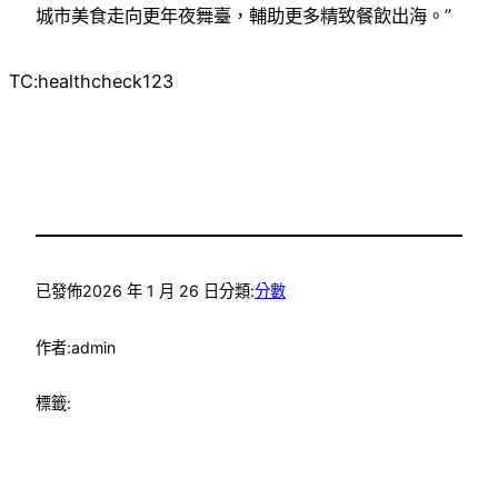
城市美食走向更年夜舞臺，輔助更多精致餐飲出海。”
TC:healthcheck123
已發佈
2026 年 1 月 26 日
分類:
分數
作者:
admin
標籤: