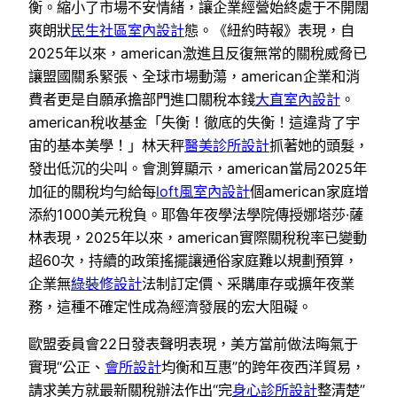
衡。縮小了市場不安情緒，讓企業經營始終處于不開闊
爽朗狀
民生社區室內設計
態。《紐約時報》表現，自
2025年以來，american激進且反復無常的關稅威脅已
讓盟國關系緊張、全球市場動蕩，american企業和消
費者更是自願承擔部門進口關稅本錢
大直室內設計
。
american稅收基金「失衡！徹底的失衡！這違背了宇
宙的基本美學！」林天秤
醫美診所設計
抓著她的頭髮，
發出低沉的尖叫。會測算顯示，american當局2025年
加征的關稅均勻給每
loft風室內設計
個american家庭增
添約1000美元稅負。耶魯年夜學法學院傳授娜塔莎·薩
林表現，2025年以來，american實際關稅稅率已變動
超60次，持續的政策搖擺讓通俗家庭難以規劃預算，
企業無
綠裝修設計
法制訂定價、采購庫存或擴年夜業
務，這種不確定性成為經濟發展的宏大阻礙。
歐盟委員會22日發表聲明表現，美方當前做法晦氣于
實現“公正、
會所設計
均衡和互惠”的跨年夜西洋貿易，
請求美方就最新關稅辦法作出“完
身心診所設計
整清楚”