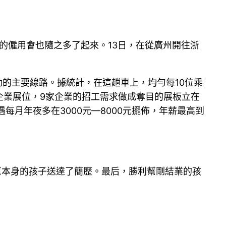
的僱用會也隨之多了起來。13日，在從廣州開往浙
動的主要線路。據統計，在這趟車上，均勻每10位乘
了企業展位，9家企業的招工需求做成奪目的展板立在
每月年夜多在3000元—8000元擺佈，年薪最高到
幫本身的孩子送達了簡歷。最后，勝利幫剛結業的孩