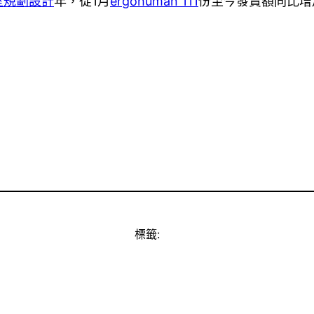
室規劃設計
年，從1月
ergohuman 111
份至今發賣額同比增加
標籤: