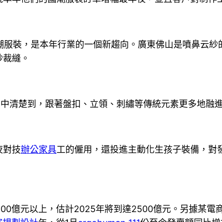
潮服裝，是本年行業的一個新趨向。廣東佛山是噴鼻云紗
紗裁縫。
問中清楚到，跟著盤扣、立領、刺繡等傳統元素更多地融
夜對技
辦公家具
工的僱用，還投進主動化生孩子裝備，對
00億元以上，估計2025年將到達2500億元。另據某