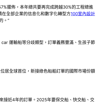
度57%擺佈，本年總共要再完成跨越30%的工程總進
續在全部企業的信息化和數字化轉型方
100室內設計
的。”
car 運輸船等分歧類型，訂單義務豐滿、生孩子節
單量位居全球首位，新接綠色船舶訂單的國際市場份額
接近4年的訂單。2025年要保交船、快交船、交