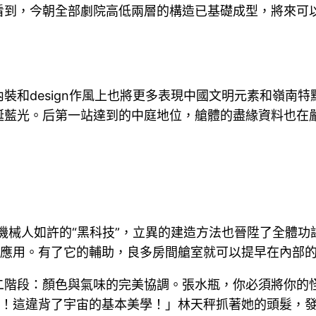
看到，今朝全部劇院高低兩層的構造已基礎成型，將來可
裝和design作風上也將更多表現中國文明元素和嶺南
誕藍光。后第一站達到的中庭地位，艙體的盡緣資料也在嚴
機械人如許的“黑科技”，立異的建造方法也晉陞了全體
應用。有了它的輔助，良多房間艙室就可以提早在內部
二階段：顏色與氣味的完美協調。張水瓶，你必須將你的
！這違背了宇宙的基本美學！」林天秤抓著她的頭髮，發