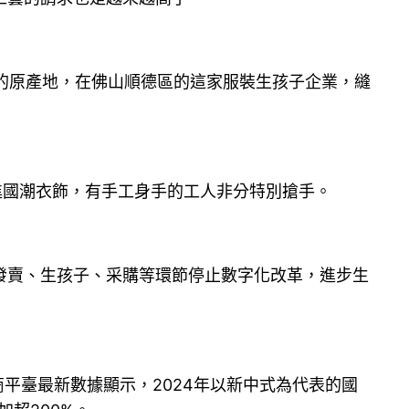
的原產地，在佛山順德區的這家服裝生孩子企業，縫
進國潮衣飾，有手工身手的工人非分特別搶手。
發賣、生孩子、采購等環節停止數字化改革，進步生
電商平臺最新數據顯示，2024年以新中式為代表的國