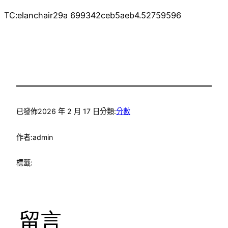
TC:elanchair29a 699342ceb5aeb4.52759596
已發佈
2026 年 2 月 17 日
分類:
分數
作者:
admin
標籤:
留言