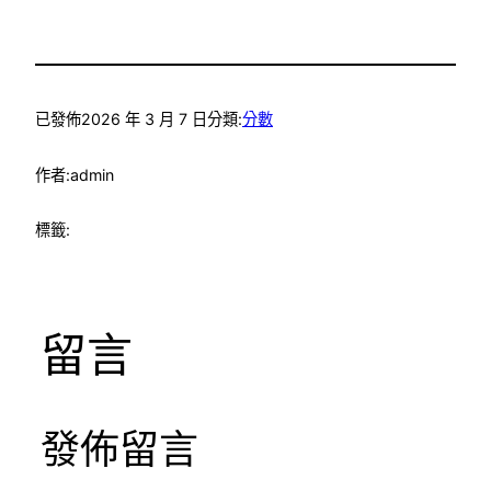
已發佈
2026 年 3 月 7 日
分類:
分數
作者:
admin
標籤:
留言
發佈留言