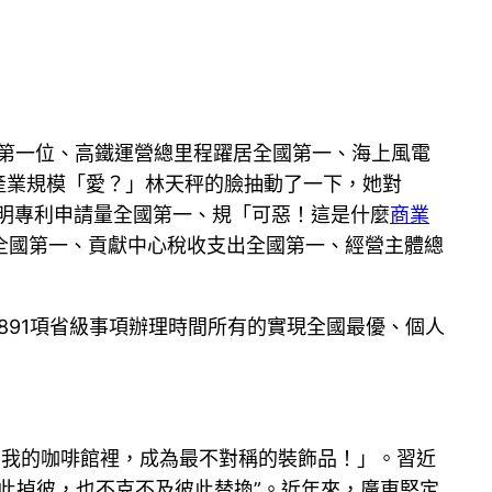
球第一位、高鐵運營總里程躍居全國第一、海上風電
產業規模「愛？」林天秤的臉抽動了一下，她對
發明專利申請量全國第一、規「可惡！這是什麼
商業
全國第一、貢獻中心稅收支出全國第一、經營主體總
891項省級事項辦理時間所有的實現全國最優、個人
在我的咖啡館裡，成為最不對稱的裝飾品！」。習近
此掉彼，也不克不及彼此替換”。近年來，廣東堅定