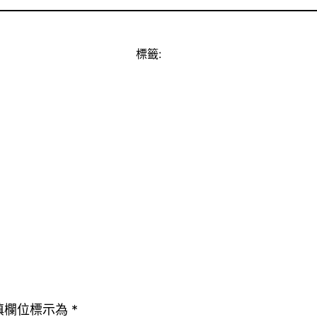
標籤:
填欄位標示為
*