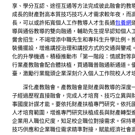
享、學分互認、途徑互通等方法完成彼此融會的教
成長的財產對高本質技巧技巧人才需求較年夜，而
長，可以或許拓寬個人工作教導人才生長通
包養網
導與通俗教導的雙向融通，輔助先生提早認知個人
黌舍招生，不竭增添中職先生和專科生升學比例。
裝備擺設，增進講授治理和講授方式的交通與鑒戒
化的升學機遇。積極推動市「第一階段：情感對等
行業產教融會配合體扶植，買通職普融通新通道。
臺，激勵行業龍頭企業深刻介入個人工作院校人才
深化產教融會。產教融會是財產與教導的深度
子經過歷程直接融會，完成人才培育、技巧立異與
事國度計謀才能。要依托財產扶植專門研究。依托
人才培育範圍，增進專門研究扶植成長與財產轉型
企業用人職位尺度，知足校企職位對接需求。保持專
技巧供應和企業職位需求精準對接，賦能經濟社會