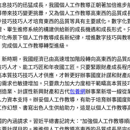
信息技巧的迅猛成長，我國個人工作教導正朝著加倍進步
導帶來技巧變更挑釁，又為個人工作教導高東西的品質成
步技巧技巧人才培育東西的品質等具有主要感化。數字化
理、畢生進修系統的構建供給新的成長機遇和成長形式。
字化佈景下個人工作教導成長新紀律，增進數字技巧與教
，完成個人工作教導轉型進級。
。新時期，我國經濟已由高速增加階段轉向高東西的品質
技巧人才、能工巧匠和年夜國工匠。只要緊跟財產成長程
高本質技巧技巧人才供應，才幹更好辦事國度計謀和財產
的需求也敏捷增加。只要鼎力加大力度相干範疇高本質技
制造業、計謀性新興財產和古代
包養網
辦事業新增一線從
人力資本支持。辦妥個人工作教導，有助于培育辦事國度
工作幻想、書寫出色人生供給助力，這是以個人工作教導
的內涵請求。習近平總書記誇大：“加強個人工作教導順
主要計謀目的。推進個人工作教導高東西的品質成長是完