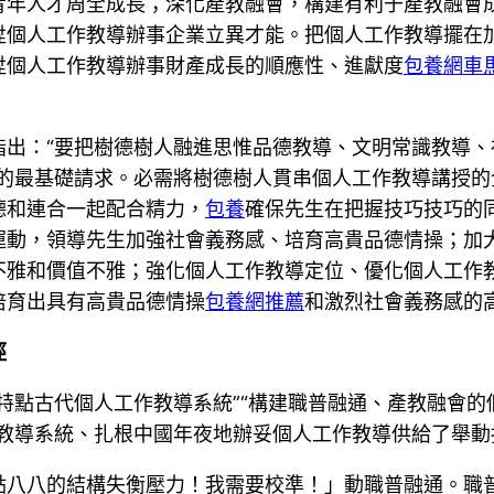
青年人才周全成長；深化產教融會，構建有利于產教融會
陞個人工作教導辦事企業立異才能。把個人工作教導擺在
陞個人工作教導辦事財產成長的順應性、進獻度
包養網車
指出：“要把樹德樹人融進思惟品德教導、文明常識教導
長的最基礎請求。必需將樹德樹人貫串個人工作教導講授
德和連合一起配合精力，
包養
確保先生在把握技巧技巧的
運動，領導先生加強社會義務感、培育高貴品德情操；加
不雅和價值不雅；強化個人工作教導定位、優化個人工作
培育出具有高貴品德情操
包養網推薦
和激烈社會義務感的
徑
特點古代個人工作教導系統”“構建職普融通、產教融會
作教導系統、扎根中國年夜地辦妥個人工作教導供給了舉動
點八八的結構失衡壓力！我需要校準！」動職普融通。職