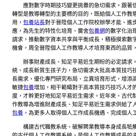
應對數字時期技巧變更挑釁的急切需求。跟著
轉型是教導轉型的主要標的目的，既給個人工作教
用，
包養站長
對于晉陞個人工作院校辦學才能、進
應，為先生的特性化培育、黌舍
包養網
的數字化治
請求，推動數字資本共享與平衡成長，積極摸索數
機會，周全晉陞個人工作教導人才培育東西的品質
辦事財產成長、知足平易近生期盼的必定請求
統、成長新質生孩子力，急切需求大批高本質技巧
長需求，優化專門研究布局、立異培育形式，增添
敏捷
包養
增加，相干範疇對于高本質技巧技巧人才
度，才幹更好地知足平易近生需求。近年來，古代
作教導為增進財產成長、知足平易近生需求供給了
包養
，為更多人取得個人工作成長機遇、完成個人
構建古代職教系統、破解聘業教導本身成長牴觸
的古代個人工作教導系統，是個人工作教導成長的