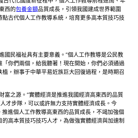
主義古代化國度新征程中，個人工作教導前程遼闊、年
東西的
包養金額
品質成長，引領我國建成世界範圍
特點古代個人工作教導系統，培育更多高本質技巧技
進國民福祉具有主要意義。”個人工作教導是公民教
推「你們兩個，給我聽著！現在開始，你們必須通過
扶植，辦事于中華平易近族巨大回復過程，是時期召
財富之源。”實體經濟是推進我國經濟高東西的品質
巧人才步隊，可以或許無力支持實體經濟成長。今
疇。推進個人工作教導高東西的品質成長，不竭加強個
目的高本質技巧技巧人才，為做強實體經濟與加速制