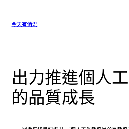
跳
至
主
今天有情況
要
內
容
出力推進個人工
的品質成長