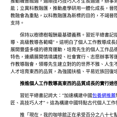
推動職普融通，通順技巧技巧人才生長通道，辦事
能；立異科教融匯，推動產學研用一體化成長，晉
教融會為重點，以科教融匯為新標的目的，不竭晉
支持。
保持以樹德樹報酬最基礎義務。習近平總書記
導、高級教導各範疇”。這明白了個人工作教導成
展開豐盛多樣的德育運動，培育先生的個人工作品
特色，連續展開情境講授、社會實行、志愿辦事等
作教導融會，領導先生建立對的的世界不雅、人生
人才培育東西的品質，為強國扶植、平易近族回復
推進個人工作教導高東西的品質成長的實行途
習近平總書記誇大：“加速構建中國
包養網推薦
匠、高技巧人才”。這為構建中國特點古代個人工
推「現在，我的咖啡館正在承受百分之八十七