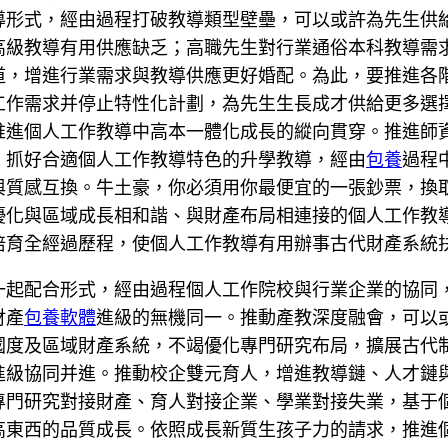
導形式，經由過程打破教導類型壁壘，可以或許為先生供
高級教導有用供應缺乏；高職先生對行業通俗本科教導需
道，增進行業需求與教導供應更好婚配。為此，要推進各
工作需求并停止特性化計劃，為先生生長成才供給更多選
推進個人工作教導中高本一體化成長的縱向貫穿。推進師
。抓好合適個人工作教導特色的升學教導，經由
包養
過程
與質感互換。牛土豪，你必須用你最便宜的一張鈔票，換
優化與區域成長相和諧、與財產布局相連接的個人工作教
培育全經過歷程，使個人工作教導有用辦事古代財產系統
一起配合形式，經由過程個人工作院校與行業企業的協同
財產
包養軟體
進級的無機同一。推動產教深度融會，可以
國度及區域財產系統，不竭優化專門研究布局，擴展古代
進級協同并進。推動校企雙元育人，增進教導鏈、人才鏈
門研究對接財產、育人對接企業、學業對接失業，基于個人
高東西的品質成長。依照成長新質生孩子力的請求，推進