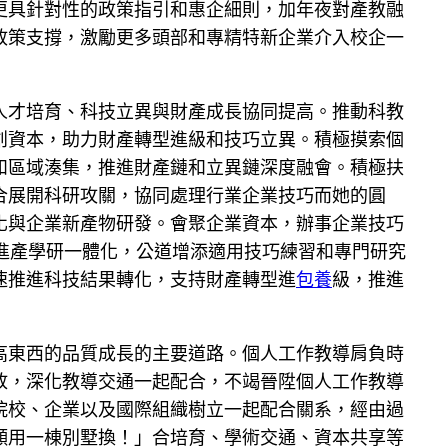
更具針對性的政策指引和惠企細則，加年夜對產教融
政策支撐，激勵更多頭部和專精特新企業介入校企一
人才培育、科技立異與財產成長協同提高。推動科教
創資本，助力財產轉型進級和技巧立異。積極摸索個
和區域湊集，推進財產鏈和立異鏈深度融會。積極扶
合展開科研攻關，協同處理行業企業技巧而她的圓
化與企業新產物研發。會聚企業資本，辦事企業技巧
推進產學研一體化，公道增添適用技巧練習和專門研究
速推進科技結果轉化，支持財產轉型進
包養
級，推進
高東西的品質成長的主要道路。個人工作教導肩負時
放，深化教導交通一起配合，不竭晉陞個人工作教導
院校、企業以及國際組織樹立一起配合關系，經由過
願用一棟別墅換！」合培育、學術交通、資本共享等