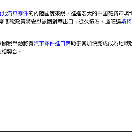
台北汽車零件
的內陸國度來說，進進宏大的中國花費市場“
零關稅政策將安慰該國對華出口；從久遠看，盧旺達
斯柯
零關稅舉動將有
汽車零件進口商
助于其加快完成成為地域
的相契合。