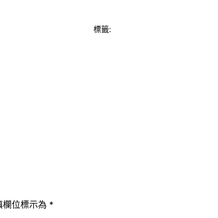
標籤:
填欄位標示為
*