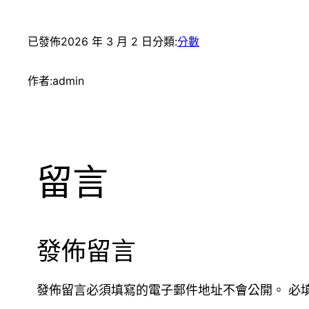
已發佈
2026 年 3 月 2 日
分類:
分數
作者:
admin
留言
發佈留言
發佈留言必須填寫的電子郵件地址不會公開。
必