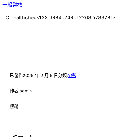
一般勞檢
TC:healthcheck123 6984c249d12268.57832817
已發佈
2026 年 2 月 6 日
分類:
分數
作者:
admin
標籤: