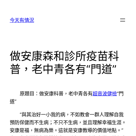
跳
至
今天有情況
主
要
內
容
做安康森和診所疫苗科
普，老中青各有“門道”
原題目：做安康科普，老中青各有
超音波健檢
“門
道”
“與其治好一小我的病，不如教會一群人理解自我
預防保健而不生病；不只不生病，並且理解幸福生涯。
安康是福，無病為樂。這就是安康教導的價值地點。”