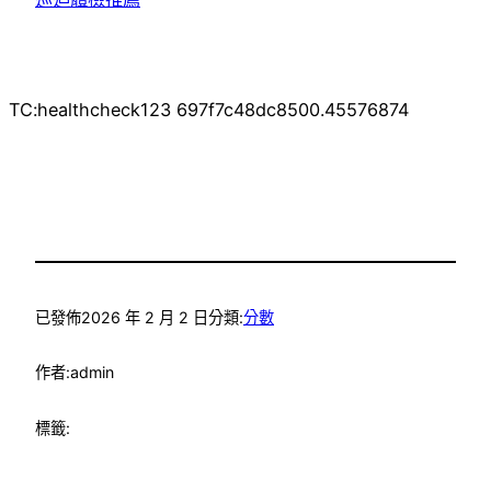
TC:healthcheck123 697f7c48dc8500.45576874
已發佈
2026 年 2 月 2 日
分類:
分數
作者:
admin
標籤: