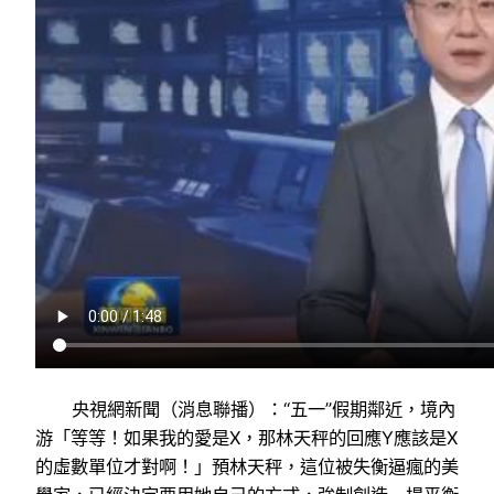
央視網新聞（消息聯播）：“五一”假期鄰近，境內
游「等等！如果我的愛是X，那林天秤的回應Y應該是X
的虛數單位才對啊！」預林天秤，這位被失衡逼瘋的美