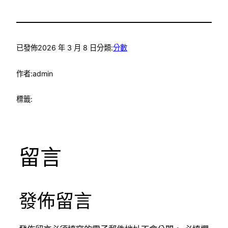
已發佈
2026 年 3 月 8 日
分類:
分數
作者:
admin
標籤:
留言
發佈留言