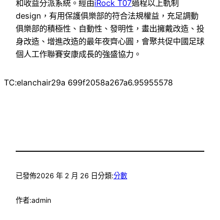
和收益分派系統。經由
iRock T07
過程以上軌制
design，有用保護俱樂部的符合法規權益，充足調動
俱樂部的積極性、自動性、發明性，畫出擁戴改造、投
身改造、增進改造的最年夜齊心圓，會聚共促中國足球
個人工作聯賽安康成長的強盛協力。
TC:elanchair29a 699f2058a267a6.95955578
已發佈
2026 年 2 月 26 日
分類:
分數
作者:
admin