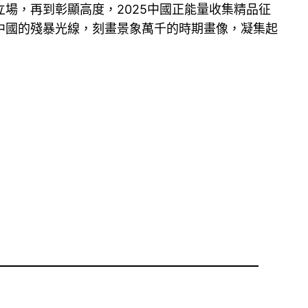
場，再到彰顯高度，2025中國正能量收集精品征
中國的殘暴光線，刻畫景象萬千的時期畫像，凝集起