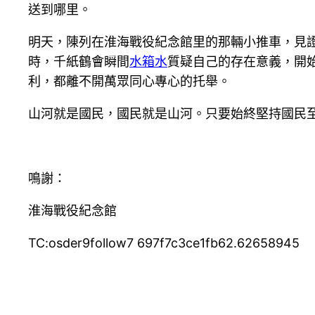
送到哪里。
明天，陳列在淮海戰役紀念館里的那輛小推車，見
時，千紙鶴會瞬間
水箱水
質疑自己的存在意義，開
利，都離不開萬眾同心專心的托舉。
山河就是國民，國民就是山河。只要始終堅持國民
鳴謝：
淮海戰役紀念館
TC:osder9follow7 697f7c3ce1fb62.62658945