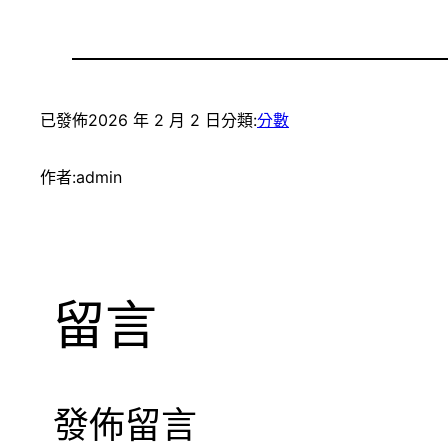
已發佈
2026 年 2 月 2 日
分類:
分數
作者:
admin
留言
發佈留言