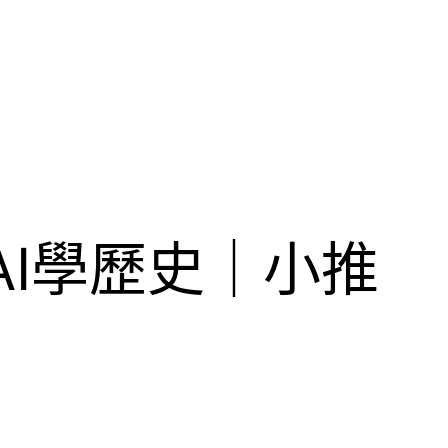
AI學歷史｜小推